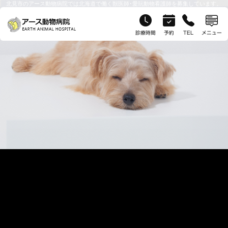
北見市のアース動物病院では北海道で働く獣医師･愛玩動物看護師を募集しています。
診療時間
予約
TEL
メニュー