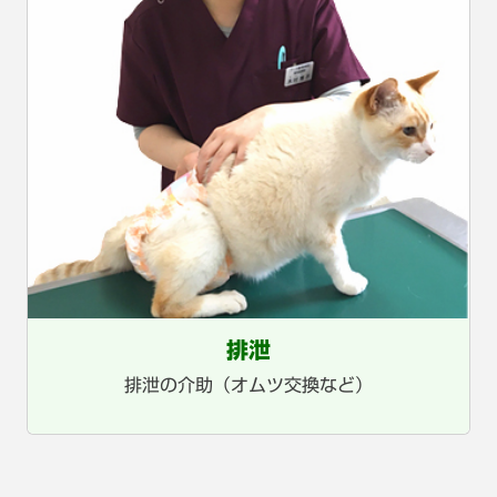
排泄
排泄の介助（オムツ交換など）