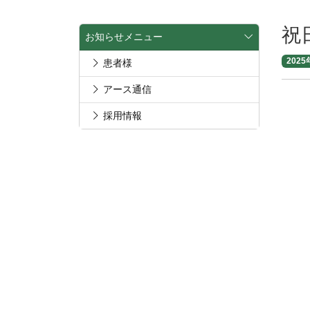
祝
お知らせメニュー
2025
患者様
アース通信
採用情報