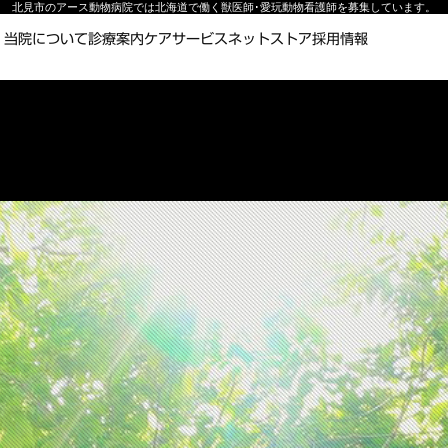
北見市のアース動物病院では北海道で働く獣医師･愛玩動物看護師を募集しています。
当院について
診療案内
ケアサービス
ネットストア
採用情報